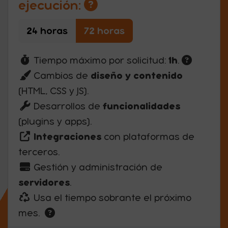
ejecución:
24 horas
72 horas
1h
Tiempo máximo por solicitud:
.
diseño y contenido
Cambios de
(HTML, CSS y JS).
funcionalidades
Desarrollos de
(plugins y apps).
Integraciones
con plataformas de
terceros.
Gestión y administración de
servidores
.
Usa el tiempo sobrante el próximo
mes.