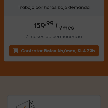
Trabajo por horas bajo demanda.
,99
159 euro
159
€
/mes
3 meses de permanencia
Bolsa 4h/mes, SLA 72h
Contratar