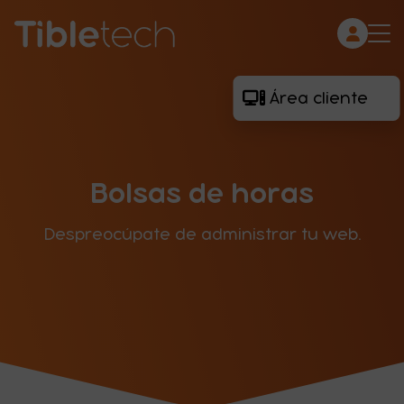
Área cliente
Desarrollo web
e-Commerce
Mantenimiento
Bolsas de horas
Infraestructura
Contacto
Despreocúpate de administrar tu web.