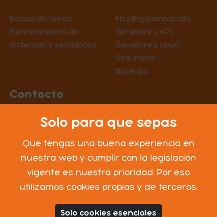
Bolsas de horas
Hosting compartido
Mantenimiento de
Servidores VPS
sistemas y servidores
Servidores cloud
Seguridad
Backups
Contacto
Solo para que sepas
Desde 2011, ya han pasado 710 webs por
Que tengas una buena experiencia en
nuestras manos.
nuestra web y cumplir con la legislación
vigente es nuestra prioridad. Por eso
utilizamos cookies propias y de terceros.
Tible Technologies SL © 2011 - 2026
Solo cookies esenciales