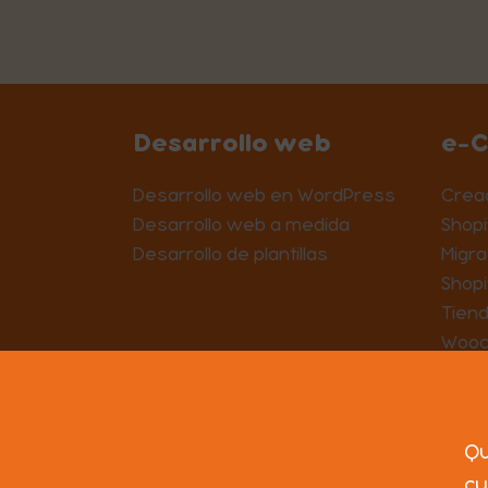
Desarrollo web
e-
Desarrollo web en WordPress
Creac
Desarrollo web a medida
Shopi
Desarrollo de plantillas
Migra
Shopi
Tiend
Woo
Contacto
Qu
cu