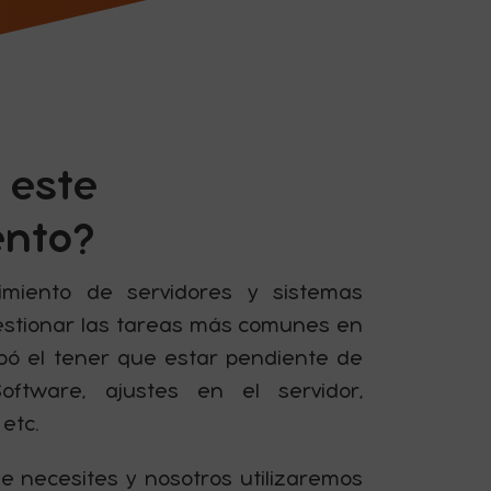
 este
ento?
miento de servidores y sistemas
estionar las tareas más comunes en
abó el tener que estar pendiente de
oftware, ajustes en el servidor,
etc.
e necesites y nosotros utilizaremos