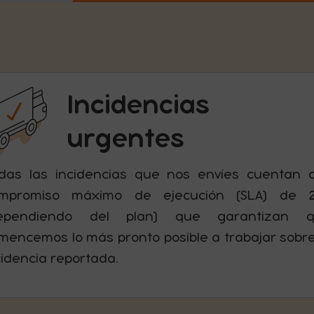
Incidencias
urgentes
das las incidencias que nos envíes cuentan 
mpromiso máximo de ejecución (SLA) de 
ependiendo del plan) que garantizan 
mencemos lo más pronto posible a trabajar sobre
cidencia reportada.