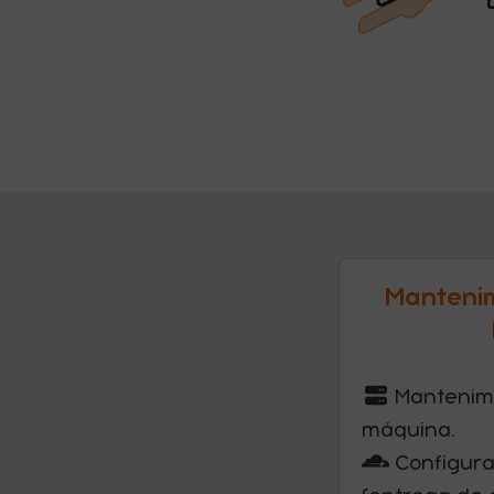
Mantenim
Mantenimi
máquina.
Configura