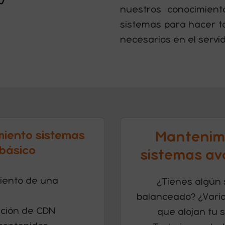
nuestros conocimient
sistemas para hacer t
necesarios en el servid
iento sistemas
Mantenim
básico
sistemas a
ento de una
¿Tienes algún
balanceado? ¿Vari
ción de CDN
que alojan tu s