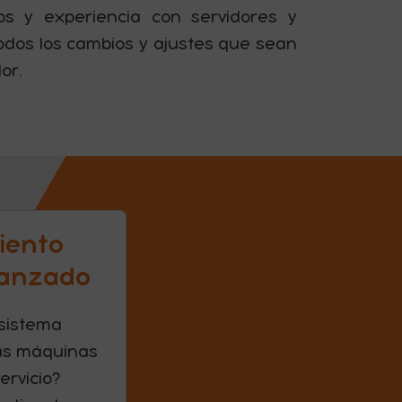
os y experiencia con servidores y
odos los cambios y ajustes que sean
or.
iento
vanzado
 sistema
as máquinas
ervicio?