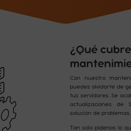
¿Qué cubre
mantenimi
Con nuestro manteni
puedes olvidarte de g
tus servidores. Se ac
actualizaciones de S
solución de problemas, 
Tan solo pídenos lo qu