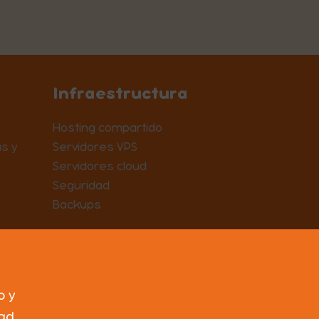
Infraestructura
Hosting compartido
s y
Servidores VPS
Servidores cloud
Seguridad
Backups
b y
ad.