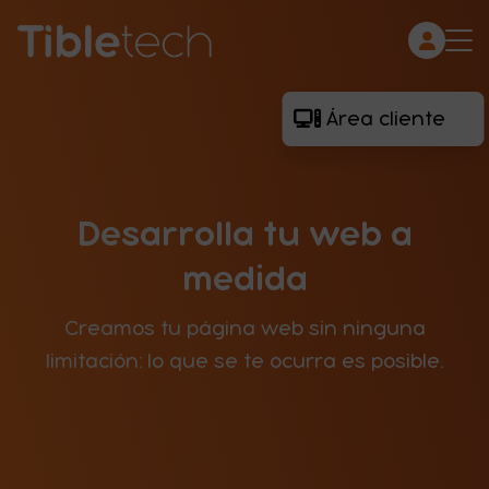
Área cliente
Desarrollo web
e-Commerce
Mantenimiento
Desarrolla tu web a
Infraestructura
Contacto
medida
Creamos tu página web sin ninguna
limitación: lo que se te ocurra es posible.